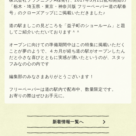
株式会社プランニングA様発行、2017年3月1日配布開始の
「栃木・埼玉県・東京・神奈川版 フリーペーパー道の駅春
号」のクローズアップにご掲載いただきました♪
道の駅ましこの見どころを「益子町のショールーム」と題
してご紹介いただいております＾＾
オープンに向けての準備期間中はこの特集に掲載いただく
ことが夢のようで、４カ月が経ち道の駅がオープンしたん
だと小さな喜びとともに実感が湧いたというのが、スタッ
フみなの心の内です
編集部のみなさまありがとうございます！
フリーペーパーは道の駅内で配布中、数量限定です。
お寄りの際はぜひお手元に。
新着情報一覧へ