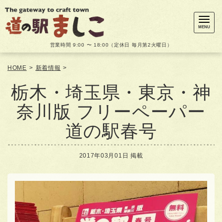
メ
ニ
ュ
MENU
ー
営業時間 9:00 〜 18:00（定休日 毎月第2火曜日）
HOME
>
新着情報
>
栃木・埼玉県・東京・神
奈川版 フリーペーパー
道の駅春号
2017年03月01日 掲載