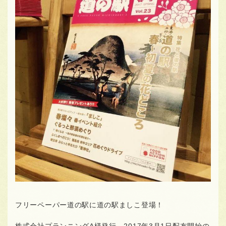
フリーペーパー道の駅に道の駅ましこ登場！