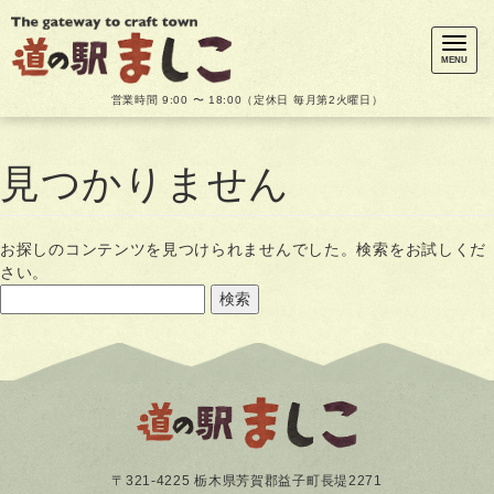
メ
ニ
ュ
MENU
ー
営業時間 9:00 〜 18:00（定休日 毎月第2火曜日）
見つかりません
お探しのコンテンツを見つけられませんでした。検索をお試しくだ
さい。
〒321-4225 栃木県芳賀郡益子町長堤2271